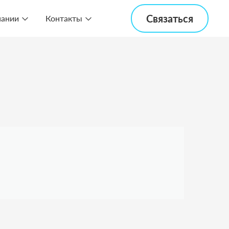
Связаться
пании
Контакты