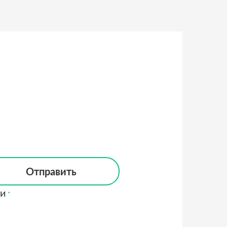
Отправить
ти