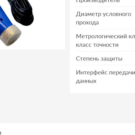
Диаметр условного
прохода
Метрологический кл
класс точности
Степень защиты
Интерфейс передач
данных
и