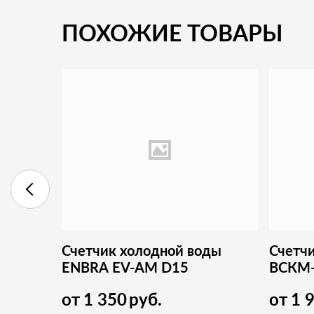
ПОХОЖИЕ ТОВАРЫ
Счетчик холодной воды
Счетч
ENBRA EV-AM D15
ВСКМ
от
1 350
руб.
от
1 