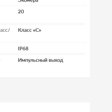
20
асс/
Класс «С»
IP68
и
Импульсный выход