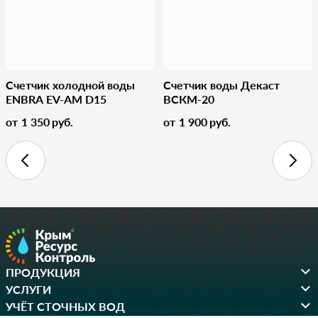
Счетчик холодной воды
Счетчик воды Декаст
ENBRA EV-AM D15
ВСКМ-20
от
1 350
руб.
от
1 900
руб.
ПРОДУКЦИЯ
УСЛУГИ
УЧЁТ СТОЧНЫХ ВОД